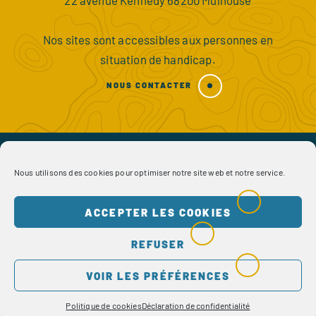
22 avenue Kennedy 68200 Mulhouse
Nos sites sont accessibles aux personnes en
situation de handicap.
NOUS CONTACTER
Nous utilisons des cookies pour optimiser notre site web et notre service.
© L'École Supérieure de Praxis Sociale - Site réalisé en 2019
ACCEPTER LES COOKIES
Mentions légales
Crédits
REFUSER
VOIR LES PRÉFÉRENCES
Politique de cookies
Déclaration de confidentialité