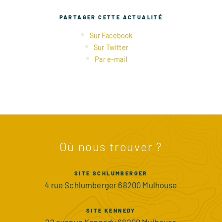
PARTAGER CETTE ACTUALITÉ
Sur Facebook
Sur Twitter
Par e-mail
Où nous trouver ?
SITE SCHLUMBERGER
4 rue Schlumberger 68200 Mulhouse
SITE KENNEDY