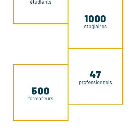
étudiants
1000
stagiaires
47
professionnels
500
formateurs