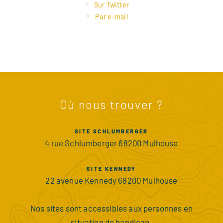
Sur Twitter
Par e-mail
Où nous trouver ?
SITE SCHLUMBERGER
4 rue Schlumberger 68200 Mulhouse
SITE KENNEDY
22 avenue Kennedy 68200 Mulhouse
Nos sites sont accessibles aux personnes en
situation de handicap.