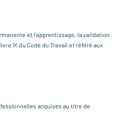
ermanente et l’apprentissage, la validation
livre IX du Code du Travail et référé aux
essionnelles acquises au titre de