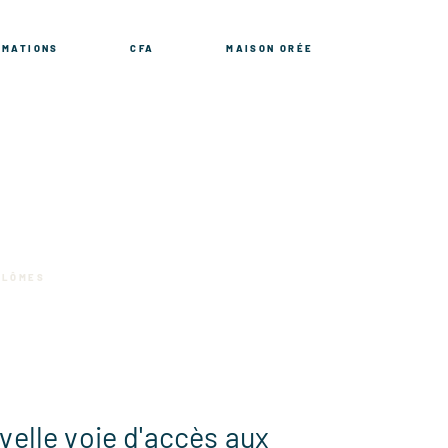
RMATIONS
CFA
MAISON ORÉE
PLÔMES
velle voie d'accès aux