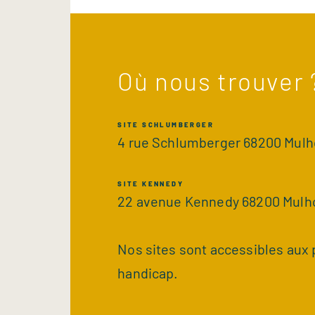
Où nous trouver 
SITE SCHLUMBERGER
4 rue Schlumberger 68200 Mul
SITE KENNEDY
22 avenue Kennedy 68200 Mulh
Nos sites sont accessibles aux 
handicap.