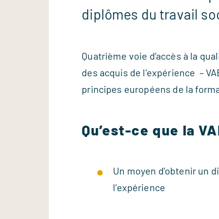
diplômes du travail soc
Quatrième voie d’accès à la quali
des acquis de l’expérience – VAE 
principes européens de la format
Qu’est-ce que la VA
Un moyen d’obtenir un d
l’expérience