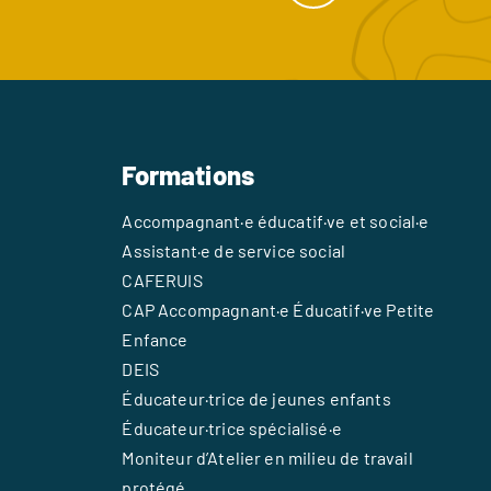
Formations
Accompagnant·e éducatif·ve et social·e
Assistant·e de service social
CAFERUIS
CAP Accompagnant·e Éducatif·ve Petite
Enfance
DEIS
Éducateur·trice de jeunes enfants
Éducateur·trice spécialisé·e
Moniteur d’Atelier en milieu de travail
protégé