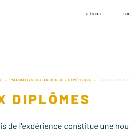
L'ÉCOLE
FO
S
VALIDATION DES ACQUIS DE L’EXPÉRIENCE
ACCÈS AUX DI
X DIPLÔMES
is de l'expérience constitue une nou