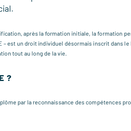
ial.
fication, après la formation initiale, la formation p
– est un droit individuel désormais inscrit dans le 
ion tout au long de la vie.
E ?
iplôme par la reconnaissance des compétences prof