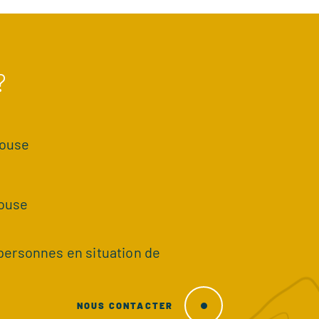
?
house
ouse
personnes en situation de
NOUS CONTACTER