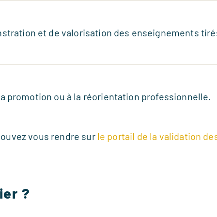
ration et de valorisation des enseignements tirés
 la promotion ou à la réorientation professionnelle.
 pouvez vous rendre sur
le portail de la validation d
ier ?