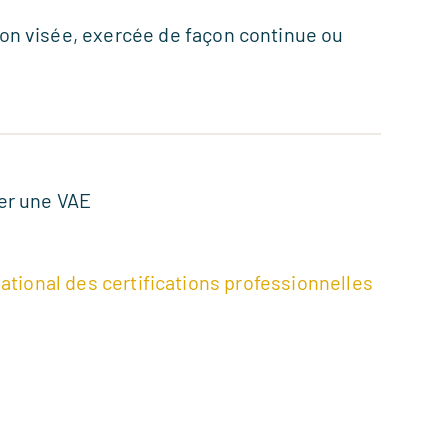
tion visée, exercée de façon continue ou
ger une VAE
national des certifications professionnelles