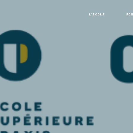
L'ÉCOLE
FO