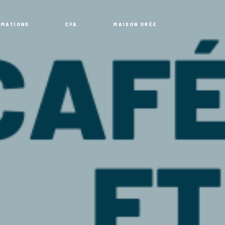
RMATIONS
CFA
MAISON ORÉE