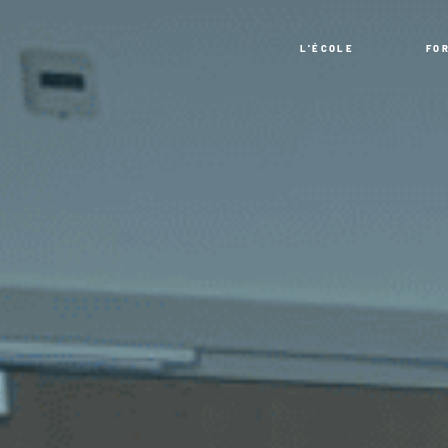
L'ÉCOLE
FO