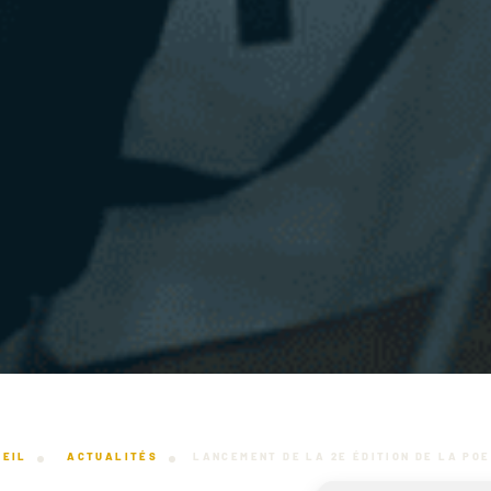
UEIL
ACTUALITÉS
LANCEMENT DE LA 2E ÉDITION DE LA POE