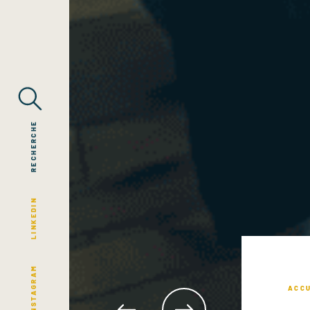
RECHERCHE
LINKEDIN
INSTAGRAM
ACC