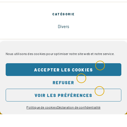
CATÉGORIE
Divers
PARTAGER CETTE ACTUALITÉ
Nous utilisons des cookies pour optimiser notre site web et notre service.
Sur Facebook
Sur Twitter
ACCEPTER LES COOKIES
Par e-mail
REFUSER
VOIR LES PRÉFÉRENCES
Politique de cookies
Déclaration de confidentialité
Où nous trouver ?