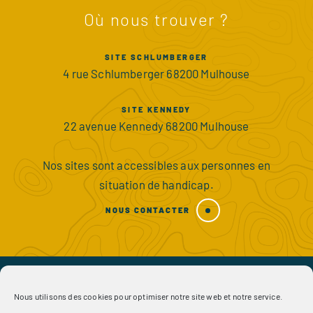
Où nous trouver ?
SITE SCHLUMBERGER
4 rue Schlumberger 68200 Mulhouse
SITE KENNEDY
22 avenue Kennedy 68200 Mulhouse
Nos sites sont accessibles aux personnes en
situation de handicap.
NOUS CONTACTER
Nous utilisons des cookies pour optimiser notre site web et notre service.