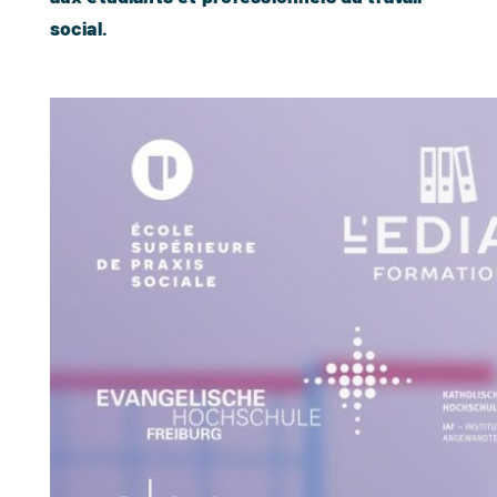
social.