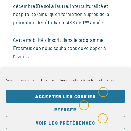
décembre (De soi à l’autre, interculturalité et
hospitalité) ainsi qu’en formation auprès de la
ère
promotion des étudiants ASS de 1
année.
Cette mobilité s’inscrit dans le programme
Erasmus que nous souhaitons développer à
l’avenir.
Découvrir cette journée en images
Nous utilisons des cookies pour optimiser notre site web et notre service.
Re(vivre) la première journée à Istanbul
ACCEPTER LES COOKIES
REFUSER
VOIR LES PRÉFÉRENCES