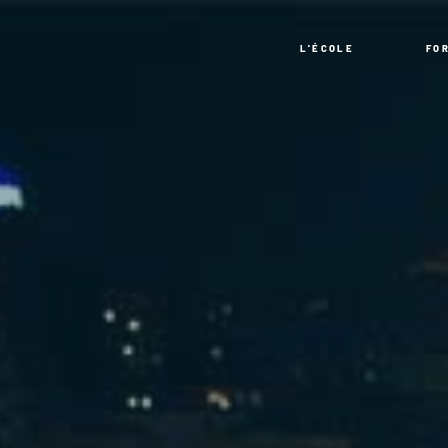
L'ÉCOLE
FO